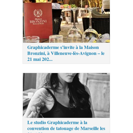
Graphicaderme s’invite à la Maison
Bronzini, à Villeneuve-lès-Avignon – le
21 mai 202...
Le studio Graphicaderme à la
convention de tatouage de Marseille les