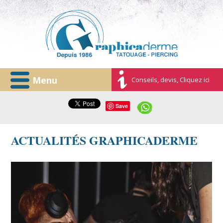
Menu
Conseils, devis, Cliquez ici
Save
ACTUALITÉS GRAPHICADERME