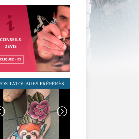
VOS TATOUAGES PRÉFÉRÉS
GRAPHICADERME-
TATOUAGENEOTRAD-
NEOTRAD-AVIGNON-
MEILLEURSTATOUEURS