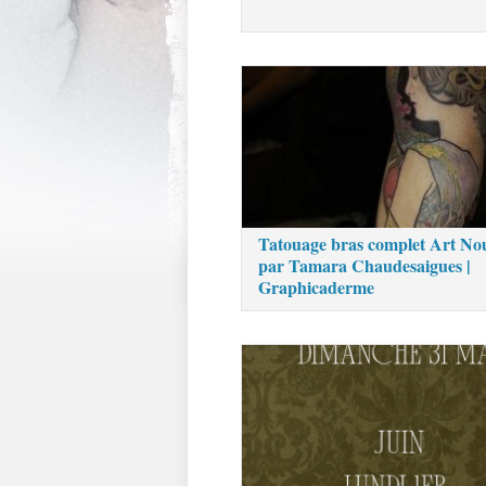
Tatouage bras complet Art No
par Tamara Chaudesaigues |
Graphicaderme