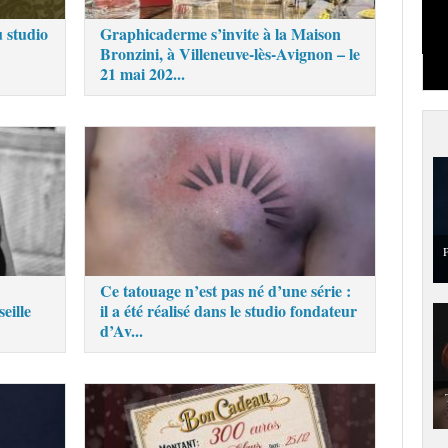
 studio
Graphicaderme s’invite à la Maison
Bronzini, à Villeneuve-lès-Avignon – le
21 mai 202...
P
Ce tatouage n’est pas né d’une série :
eille
il a été réalisé dans le studio fondateur
d’Av...