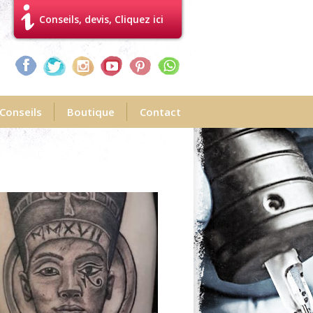
Conseils, devis, Cliquez ici
Conseils
Boutique
Contact