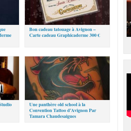
que
Bon cadeau tatouage à Avignon –
aderme
Carte cadeau Graphicaderme 300 €
Studio
Une panthère old school à la
Convention Tattoo d’Avignon Par
Tamara Chaudesaigues