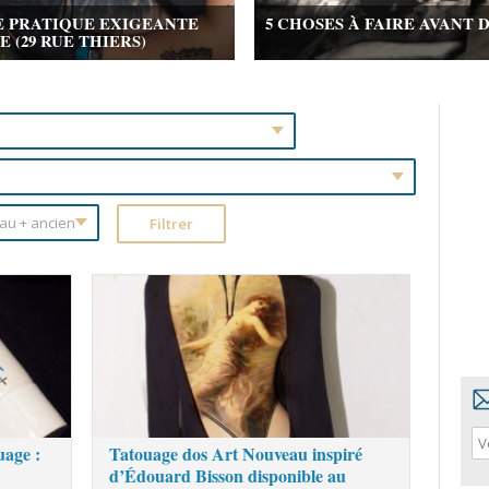
E PRATIQUE EXIGEANTE
5 CHOSES À FAIRE AVANT 
(29 RUE THIERS)
uage :
Tatouage dos Art Nouveau inspiré
d’Édouard Bisson disponible au