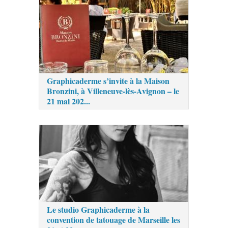
Graphicaderme s’invite à la Maison
Bronzini, à Villeneuve-lès-Avignon – le
21 mai 202...
Le studio Graphicaderme à la
convention de tatouage de Marseille les