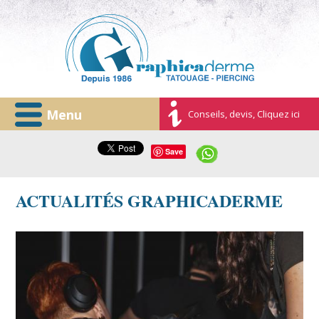
Menu
Conseils, devis, Cliquez ici
Save
ACTUALITÉS GRAPHICADERME