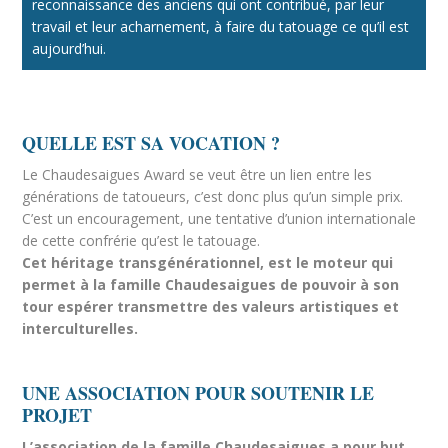
reconnaissance des anciens qui ont contribué, par leur
travail et leur acharnement, à faire du tatouage ce qu’il est
aujourd’hui.
QUELLE EST SA VOCATION ?
Le Chaudesaigues Award se veut être un lien entre les
générations de tatoueurs, c’est donc plus qu’un simple prix.
C’est un encouragement, une tentative d’union internationale
de cette confrérie qu’est le tatouage.
Cet héritage transgénérationnel, est le moteur qui
permet à la famille Chaudesaigues de pouvoir à son
tour espérer transmettre des valeurs artistiques et
interculturelles.
UNE ASSOCIATION POUR SOUTENIR LE
PROJET
L’association de la famille Chaudesaigues a pour but