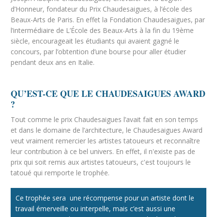
d’Honneur, fondateur du Prix Chaudesaigues, à l’école des
Beaux-Arts de Paris. En effet la Fondation Chaudesaigues, par
l’intermédiaire de L’École des Beaux-Arts à la fin du 19ème
siècle, encourageait les étudiants qui avaient gagné le
concours, par l’obtention d’une bourse pour aller étudier
pendant deux ans en Italie.
QU’EST-CE QUE LE CHAUDESAIGUES AWARD
?
Tout comme le prix Chaudesaigues l’avait fait en son temps
et dans le domaine de l’architecture, le Chaudesaigues Award
veut vraiment remercier les artistes tatoueurs et reconnaître
leur contribution à ce bel univers. En effet, il n'existe pas de
prix qui soit remis aux artistes tatoueurs, c'est toujours le
tatoué qui remporte le trophée.
Ce trophée sera une récompense pour un artiste dont le
travail émerveille ou interpelle, mais c’est aussi une