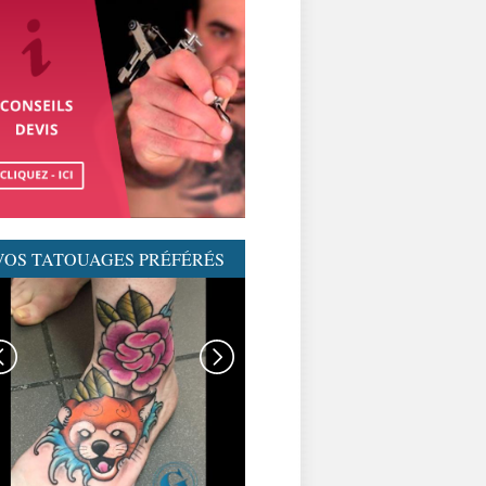
VOS TATOUAGES PRÉFÉRÉS
GRAPHICADERME-
TATOUAGENEOTRAD-
NEOTRAD-AVIGNON-
MEILLEURSTATOUEURS