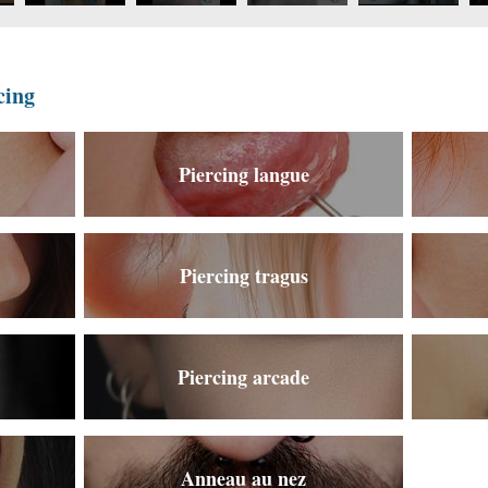
cing
Piercing langue
Piercing tragus
Piercing arcade
Anneau au nez