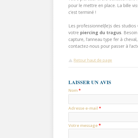
pour le mettre en place. La bille vi
c’est terminé !
Les professionnel(le)s des studios
votre
piercing du tragus
. Besoin 
capture, l’anneau type fer à cheval
contactez-nous pour passer à l’acte
Retour haut de page
LAISSER UN AVIS
Nom
*
Adresse e-mail
*
*
Votre message