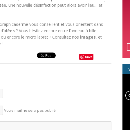
ssée, une nouvelle désinfection peut alors avoir lieu… et
 Graphicaderme vous conseillent et vous orientent dans
d’
idées
? Vous hésitez encore entre l’anneau à bille
, ou encore le micro labret ? Consultez nos
images
, et
 !
Save
Votre mail ne sera pas publié