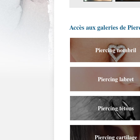
Accès aux galeries de Pier
Piercing nombril
Piercing labret
Piercing tétons
Piercing cartilage