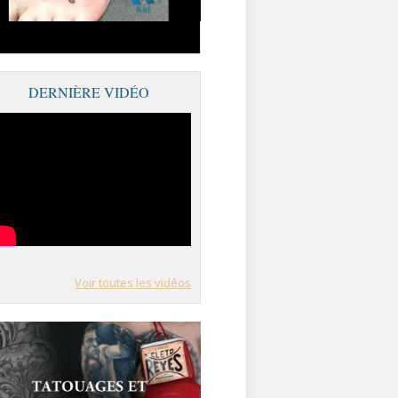
DERNIÈRE VIDÉO
Voir toutes les vidéos