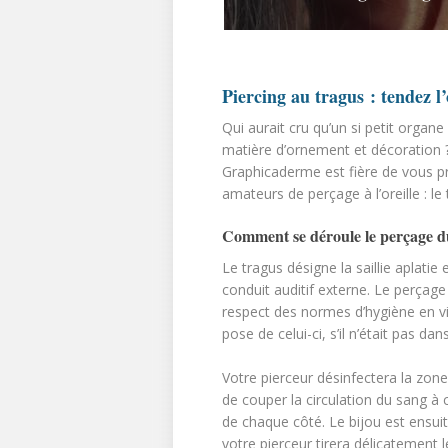
Piercing au tragus : tendez l’
Qui aurait cru qu’un si petit organe 
matière d’ornement et décoration 
Graphicaderme est fière de vous pré
amateurs de perçage à l’oreille : le 
Comment se déroule le perçage d
Le tragus désigne la saillie aplatie 
conduit auditif externe. Le perçage
respect des normes d’hygiène en vigu
pose de celui-ci, s’il n’était pas da
Votre pierceur désinfectera la zone
de couper la circulation du sang à 
de chaque côté. Le bijou est ensuite
votre pierceur tirera délicatement 