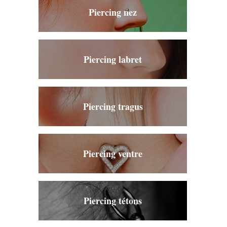
Piercing nez
Piercing labret
Piercing tragus
Piercing ventre
Piercing tétons