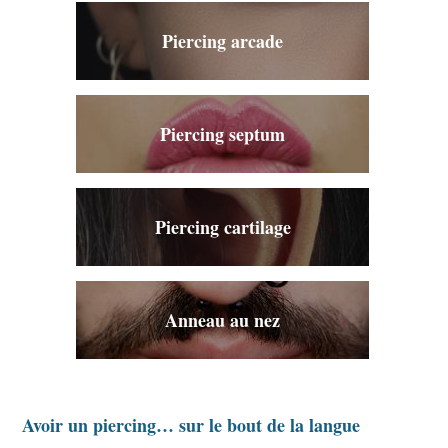
Piercing arcade
Piercing septum
Piercing cartilage
Anneau au nez
Avoir un piercing… sur le bout de la langue