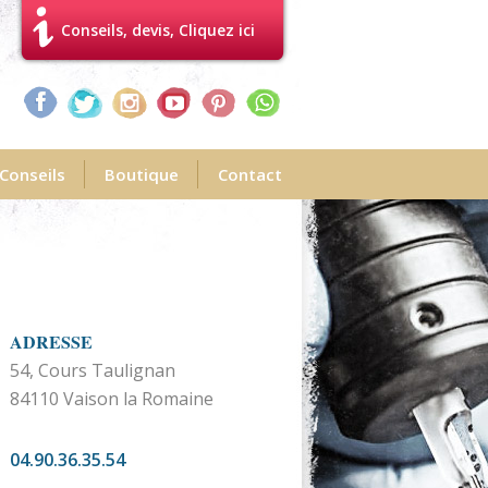
Conseils, devis, Cliquez ici
Conseils
Boutique
Contact
ADRESSE
54, Cours Taulignan
84110 Vaison la Romaine
04.90.36.35.54