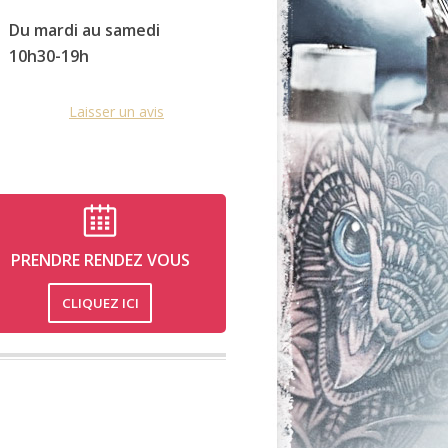
Du mardi au samedi
10h30-19h
Laisser un avis
PRENDRE RENDEZ VOUS
CLIQUEZ ICI