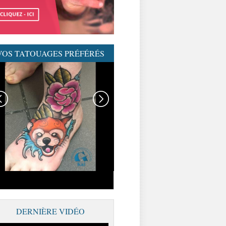
VOS TATOUAGES PRÉFÉRÉS
GRAPHICADERME-
TATOUAGENEOTRAD-
NEOTRAD-AVIGNON-
MEILLEURSTATOUEURS
DERNIÈRE VIDÉO