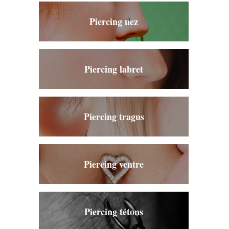
Piercing nez
Piercing labret
Piercing tragus
Piercing ventre
Piercing tétons