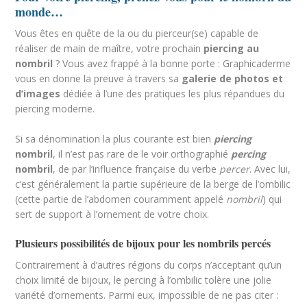
monde…
Vous êtes en quête de la ou du pierceur(se) capable de
réaliser de main de maître, votre prochain
piercing au
nombril
? Vous avez frappé à la bonne porte : Graphicaderme
vous en donne la preuve à travers sa
galerie de photos et
d’images
dédiée à l’une des pratiques les plus répandues du
piercing moderne.
Si sa dénomination la plus courante est bien
piercing
nombril
, il n’est pas rare de le voir orthographié
percing
nombril
, de par l’influence française du verbe
percer
. Avec lui,
c’est généralement la partie supérieure de la berge de l’ombilic
(cette partie de l’abdomen couramment appelé
nombril
) qui
sert de support à l’ornement de votre choix.
Plusieurs possibilités de bijoux pour les nombrils percés
Contrairement à d’autres régions du corps n’acceptant qu’un
choix limité de bijoux, le percing à l’ombilic tolère une jolie
variété d’ornements. Parmi eux, impossible de ne pas citer :