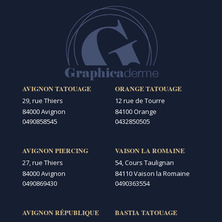
AVIGNON TATOUAGE
ORANGE TATOUAGE
29, rue Thiers
12 rue de Tourre
84000 Avignon
84100 Orange
0490858545
0432850505
AVIGNON PIERCING
VAISON LA ROMAINE
27, rue Thiers
54, Cours Taulignan
84000 Avignon
84110 Vaison la Romaine
0490869430
0490363554
AVIGNON RÉPUBLIQUE
BASTIA TATOUAGE