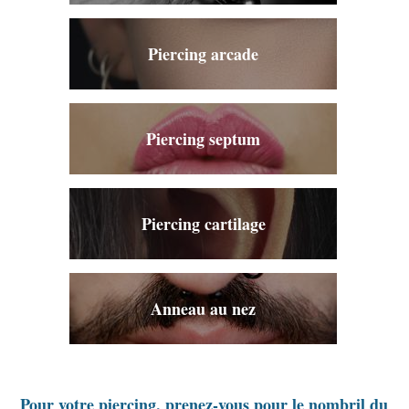
Piercing arcade
Piercing septum
Piercing cartilage
Anneau au nez
Pour votre piercing, prenez-vous pour le nombril du