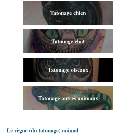
Tatouage chien
Tatouage chat
Tatouage oiseaux
Tatouage autres animaux
Le règne (du tatouage) animal