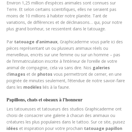
Environ 1,25 million d’espèces animales sont connues sur
Terre. Et selon certains scientifiques, elles ne seraient pas
moins de 10 millions à habiter notre planète. Tant de
variations, de différences et de déclinaisons… qui, pour notre
plus grand bonheur, se ressentent dans le tatouage.
Par
tatouage d’animaux
, Graphicaderme vous parle ici des
pièces représentant un ou plusieurs animaux réels ou
merveilleux, encrés sur une femme ou sur un homme – pas
de l’immatriculation inscrite à l’intérieur de l’oreille de votre
animal de compagnie, cela va sans dire. Nos
galeries
d’
images
et de
photos
vous permettront de cerner, en une
poignée de minutes seulement, l’étendue de notre savoir-faire
dans les
modèles
liés à la faune.
Papillons, chats et oiseaux à l’honneur
Les tatoueuses et tatoueurs des studios Graphicaderme ont
choisi de consacrer une galerie à chacun des animaux ou
créatures les plus populaires dans le tattoo. Sur ce site, puisez
idées
et inspiration pour votre prochain
tatouage papillon