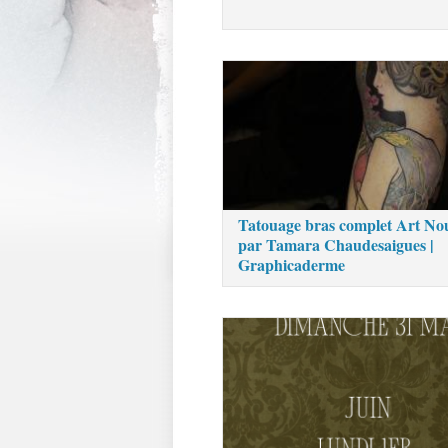
Tatouage bras complet Art No
par Tamara Chaudesaigues |
Graphicaderme