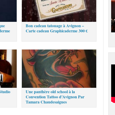
que
Bon cadeau tatouage à Avignon –
aderme
Carte cadeau Graphicaderme 300 €
Studio
Une panthère old school à la
Convention Tattoo d’Avignon Par
Tamara Chaudesaigues