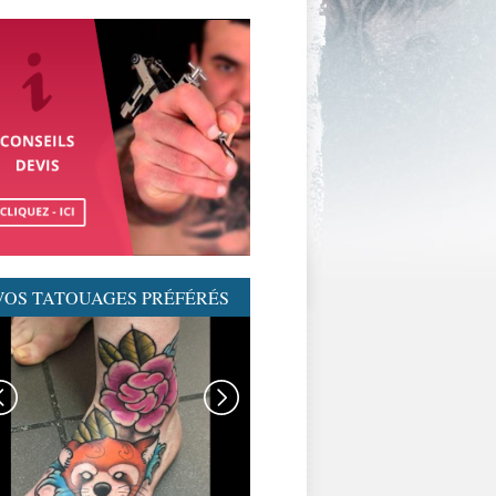
VOS TATOUAGES PRÉFÉRÉS
GRAPHICADERME-
TATOUAGENEOTRAD-
NEOTRAD-AVIGNON-
MEILLEURSTATOUEURS