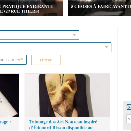
E PRATIQUE EXIGEANTE
5 CHOSES À FAIRE AVANT 
(29 RUE THIERS)
uage :
Tatouage dos Art Nouveau inspiré
d’Édouard Bisson disponible au