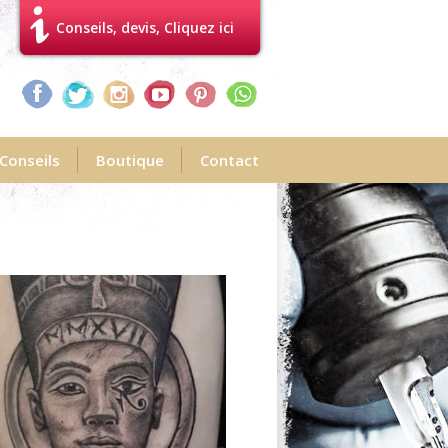
Conseils, devis, Cliquez ici
Conseils
Boutique
Contact