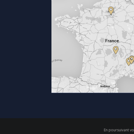
En poursuivant vot