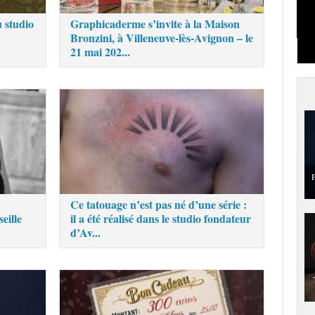
 studio
Graphicaderme s’invite à la Maison
Bronzini, à Villeneuve-lès-Avignon – le
21 mai 202...
P
Ce tatouage n’est pas né d’une série :
eille
il a été réalisé dans le studio fondateur
d’Av...