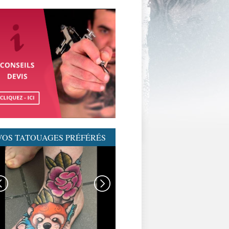
VOS TATOUAGES PRÉFÉRÉS
GRAPHICADERME-
TATOUAGENEOTRAD-
NEOTRAD-AVIGNON-
MEILLEURSTATOUEURS