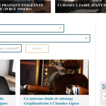
E PRATIQUE EXIGEANTE
5 CHOSES À FAIRE AVANT 
(29 RUE THIERS)
dio
Un nouveau studio de tatouage
igues
Graphicaderme à Chaudes-Aigues