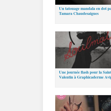
Un tatouage mandala en dot p
Tamara Chaudesaigues
Une journée flash pour la Sain
Valentin à Graphicaderme Av