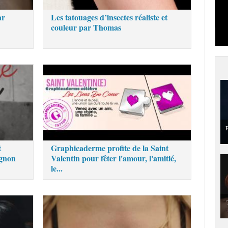
ar
Les tatouages d’insectes réaliste et
couleur par Thomas
P
t
Graphicaderme profite de la Saint
ignon
Valentin pour fêter l'amour, l'amitié,
le...