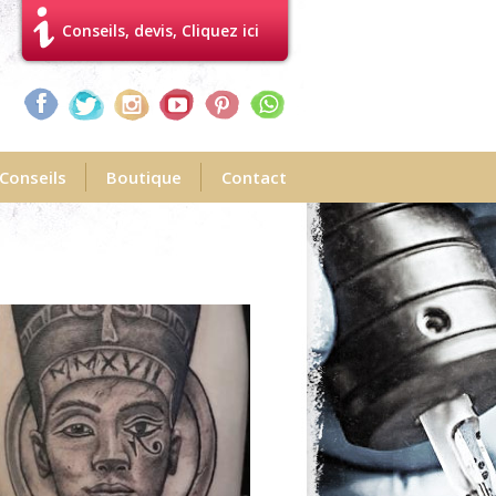
Conseils, devis, Cliquez ici
Conseils
Boutique
Contact