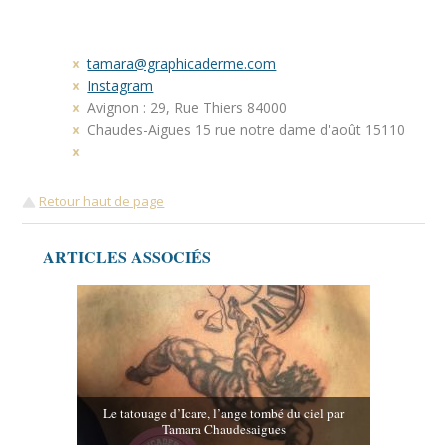
tamara@graphicaderme.com
Instagram
Avignon : 29, Rue Thiers 84000
Chaudes-Aigues 15 rue notre dame d'août 15110
Retour haut de page
ARTICLES ASSOCIÉS
Le tatouage d’Icare, l’ange tombé du ciel par
Tamara Chaudesaigues