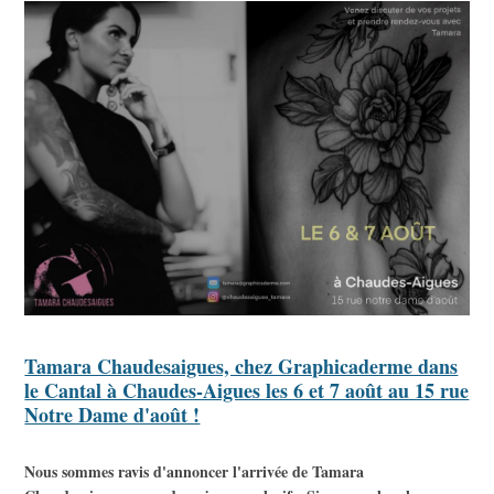
Tamara Chaudesaigues, chez Graphicaderme dans
le Cantal à Chaudes-Aigues les 6 et 7 août au 15 rue
Notre Dame d'août !
Nous sommes ravis d'annoncer l'arrivée de Tamara