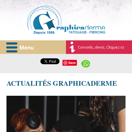
Menu
Conseils, devis, Cliquez ici
Save
ACTUALITÉS GRAPHICADERME