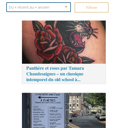
Panthère et roses par Tamara
Chaudesaigues – un classique
intemporel du old school à...