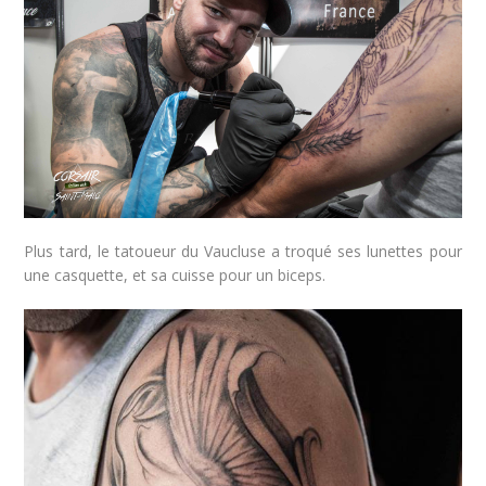
Plus tard, le tatoueur du Vaucluse a troqué ses lunettes pour
une casquette, et sa cuisse pour un biceps.