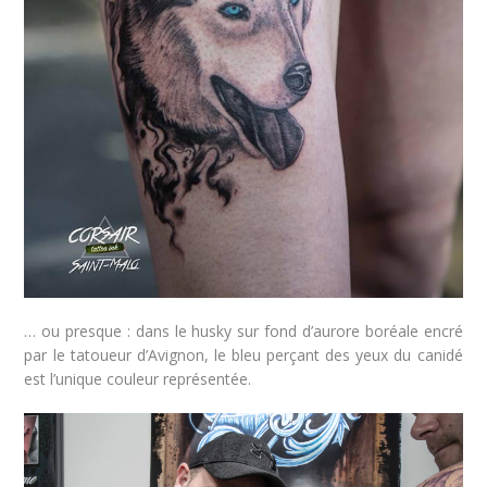
… ou presque : dans le husky sur fond d’aurore boréale encré
par le tatoueur d’Avignon, le bleu perçant des yeux du canidé
est l’unique couleur représentée.