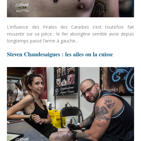
L’influence des Pirates des Caraïbes s’est toutefois fait
ressentir sur sa pièce : le fier aborigène semble avoir depuis
longtemps passé l’arme à gauche…
Steven Chaudesaigues : les ailes ou la cuisse