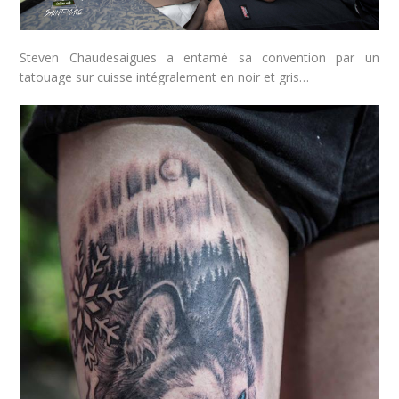
Steven Chaudesaigues a entamé sa convention par un
tatouage sur cuisse intégralement en noir et gris…