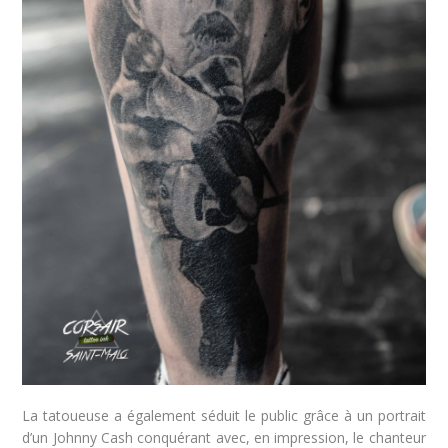
La tatoueuse a également séduit le public grâce à un portrait
d’un Johnny Cash conquérant avec, en impression, le chanteur