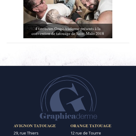
4 tatoueurs Graphicaderme présents à la
convention de tatouage de Saint-Malo 2018
AVIGNON TATOUAGE
ORANGE TATOUAGE
29, rue Thiers
12 rue de Tourre