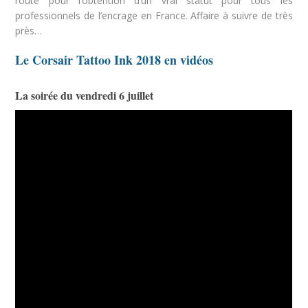
route pour l’obtention d’un vrai statut pour tous les
professionnels de l’encrage en France. Affaire à suivre de très
près…
Le Corsair Tattoo Ink 2018 en vidéos
La soirée du vendredi 6 juillet