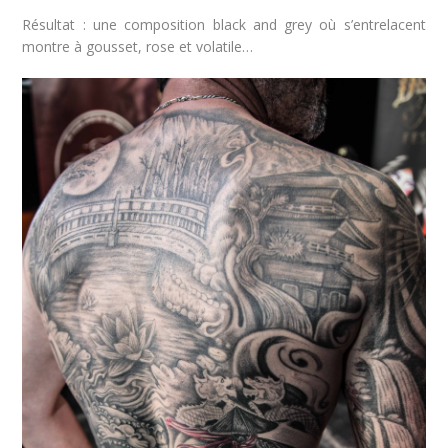
Résultat : une composition black and grey où s’entrelacent
montre à gousset, rose et volatile…