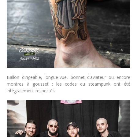
Ballon dirigeable, longue-vue, bonnet d’aviateur ou encore
montres à gousset : les codes du steampunk ont été
intégralement respectés.