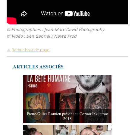
© Photographies : Jean-Marc David Photography
© Vidéo : Ben Gabriel / NaWé Prod
Retour haut de page
ARTICLES ASSOCIÉS
Pierre-Gilles Romieu présent au Corsair Ink tattoo
2018