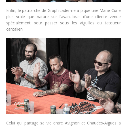
Enfin, le patriarche de Graphicaderme a piqué une Marie Curie
plus vraie que nature sur l’avant-bras d’une cliente venue
spécialement pour passer sous les aiguilles du tatoueur
cantalien.
Celui qui partage sa vie entre Avignon et Chaudes-Aigues a