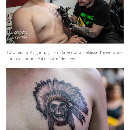
Tatoueur à Avignon, Julien Dirtycool a délaissé l’univers des
corsaires pour celui des Amérindiens.