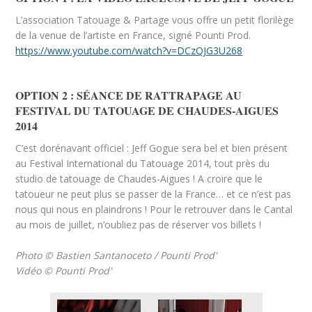
L’association Tatouage & Partage vous offre un petit florilège
de la venue de l’artiste en France, signé Pounti Prod.
https://www.youtube.com/watch?v=DCzQJG3U268
OPTION 2 : SÉANCE DE RATTRAPAGE AU
FESTIVAL DU TATOUAGE DE CHAUDES-AIGUES
2014
C’est dorénavant officiel : Jeff Gogue sera bel et bien présent
au Festival International du Tatouage 2014, tout près du
studio de tatouage de Chaudes-Aigues ! A croire que le
tatoueur ne peut plus se passer de la France… et ce n’est pas
nous qui nous en plaindrons ! Pour le retrouver dans le Cantal
au mois de juillet, n’oubliez pas de réserver vos billets !
Photo © Bastien Santanoceto / Pounti Prod'
Vidéo © Pounti Prod'