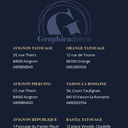
AVIGNON TATOUAGE
ORANGE TATOUAGE
29, rue Thiers
12 rue de Tourre
84000 Avignon
84100 Orange
0490858545
0432850505
AVIGNON PIERCING
VAISON LA ROMAINE
27, rue Thiers
54, Cours Taulignan
84000 Avignon
84110 Vaison la Romaine
0490869430
0490363554
AVIGNON RÉPUBLIQUE
BASTIA TATOUAGE
1 Passage du Panier Fleuri
12 place Vincetti, Citadelle