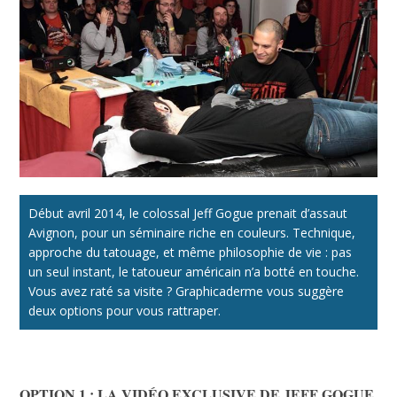
Début avril 2014, le colossal Jeff Gogue prenait d’assaut
Avignon, pour un séminaire riche en couleurs. Technique,
approche du tatouage, et même philosophie de vie : pas
un seul instant, le tatoueur américain n’a botté en touche.
Vous avez raté sa visite ? Graphicaderme vous suggère
deux options pour vous rattraper.
OPTION 1 : LA VIDÉO EXCLUSIVE DE JEFF GOGUE