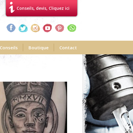
Conseils, devis, Cliquez ici
Conseils
Boutique
Contact