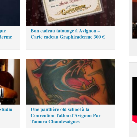
que
Bon cadeau tatouage à Avignon –
aderme
Carte cadeau Graphicaderme 300 €
Studio
Une panthère old school à la
Convention Tattoo d’Avignon Par
Tamara Chaudesaigues