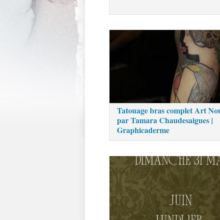
Tatouage bras complet Art No
par Tamara Chaudesaigues |
Graphicaderme