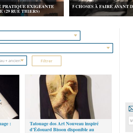
E PRATIQUE EXIGEANTE
5 CHOSES À FAIRE AVANT 
(29 RUE THIERS)
uage :
Tatouage dos Art Nouveau inspiré
d’Édouard Bisson disponible au