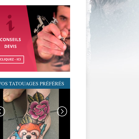
VOS TATOUAGES PRÉFÉRÉS
GRAPHICADERME-
TATOUAGENEOTRAD-
NEOTRAD-AVIGNON-
MEILLEURSTATOUEURS