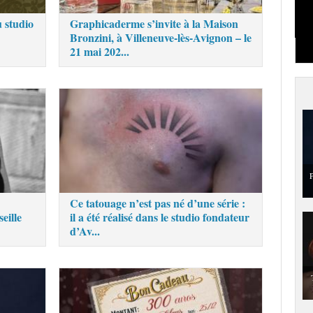
 studio
Graphicaderme s’invite à la Maison
Bronzini, à Villeneuve-lès-Avignon – le
21 mai 202...
P
Ce tatouage n’est pas né d’une série :
eille
il a été réalisé dans le studio fondateur
d’Av...