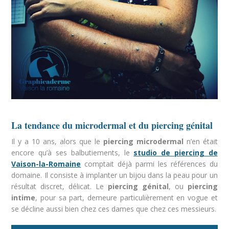
La tendance du microdermal et du piercing génital
Il y a 10 ans, alors que le
piercing microdermal
n’en était
encore qu’à ses balbutiements, le
studio de piercing de
Vaison-la-Romaine
comptait déjà parmi les références du
domaine. Il consiste à implanter un bijou dans la peau pour un
résultat discret, délicat. Le
piercing génital
, ou
piercing
intime
, pour sa part, demeure particulièrement en vogue et
se décline aussi bien chez ces dames que chez ces messieurs.