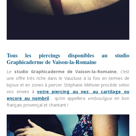
Tous les piercings disponibles au studio
Graphicaderme de Vaison-la-Romaine
Le
studio Graphicaderme de Vaison-la-Romaine
, c’est
une offre très riche dans le Vaucluse à la fois en termes de
bijoux et en zones à piercer. Stéphane Métivier procède selon
vos envies à
votre piercing au nez, au cartilage ou
encore au nombril
… qu’on appellera
embouligue
en bon
français provençal et chantant !