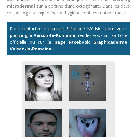
microdermal
sur la poitrine d’une octogénaire. Dans les deux
cas, dialogues, expérience et hygiène sont les maîtres-mots.
Pour contacter le pierceur Stéphane Métivier pour votre
piercing à Vaison-la-Romaine
, rendez-vous sur sa fiche
officielle ou sur
la page Facebook Graphicaderme
Vaison-la-Romaine
!