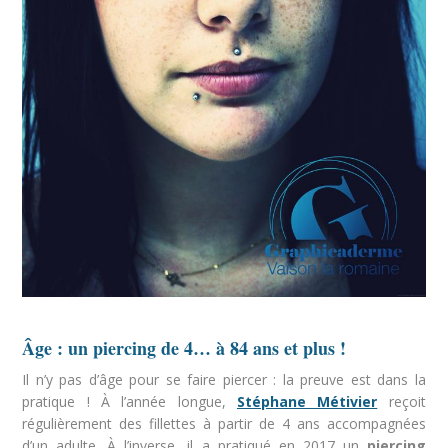
Âge : un piercing de 4… à 84 ans et plus !
Il n’y pas d’âge pour se faire piercer : la preuve est dans la
pratique ! À l’année longue,
Stéphane Métivier
reçoit
régulièrement des fillettes à partir de 4 ans accompagnées
d’un adulte. À l’inverse, il a pratiqué en 2017 un
piercing