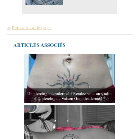
Retour haut de page
ARTICLES ASSOCIÉS
Un piercing microdermal ? Rendez-vous au studio
de piercing de Vaison Graphicaderme !