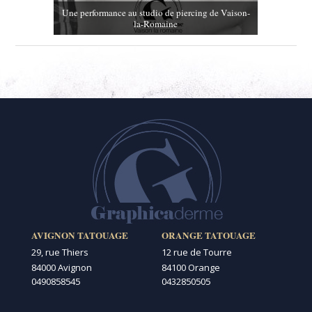
Une performance au studio de piercing de Vaison-
la-Romaine
AVIGNON TATOUAGE
ORANGE TATOUAGE
29, rue Thiers
12 rue de Tourre
84000 Avignon
84100 Orange
0490858545
0432850505