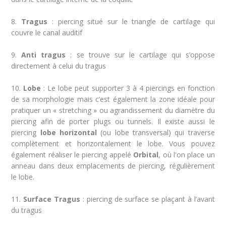
8.
Tragus
: piercing situé sur le triangle de cartilage qui
couvre le canal auditif
9.
Anti tragus
: se trouve sur le cartilage qui s’oppose
directement à celui du tragus
10.
Lobe
: Le lobe peut supporter 3 à 4 piercings en fonction
de sa morphologie mais c’est également la zone idéale pour
pratiquer un « stretching » ou agrandissement du diamètre du
piercing afin de porter plugs ou tunnels. Il existe aussi le
piercing
lobe horizontal
(ou lobe transversal) qui traverse
complètement et horizontalement le lobe. Vous pouvez
également réaliser le piercing appelé
Orbital
, où l'on place un
anneau dans deux emplacements de piercing, régulièrement
le lobe.
11.
Surface Tragus
: piercing de surface se plaçant à l’avant
du tragus