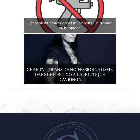
L'ennemi du professionnel du piercing : le pistolet
en bijouterie
CHANTAL, 10 ANS DE PROFESSIONNALISME
DANS LE PIERCING À LA BOUTIQUE
D'AVIGNON