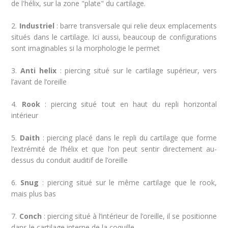
de l'hélix, sur la zone "plate" du cartilage.
2.
Industriel
: barre transversale qui relie deux emplacements
situés dans le cartilage. Ici aussi, beaucoup de configurations
sont imaginables si la morphologie le permet
3.
Anti helix
: piercing situé sur le cartilage supérieur, vers
l’avant de l’oreille
4.
Rook
: piercing situé tout en haut du repli horizontal
intérieur
5.
Daith
: piercing placé dans le repli du cartilage que forme
l’extrémité de l’hélix et que l’on peut sentir directement au-
dessus du conduit auditif de l’oreille
6.
Snug
: piercing situé sur le même cartilage que le rook,
mais plus bas
7.
Conch
: piercing situé à l’intérieur de l’oreille, il se positionne
dans le cartilage interne de la coquille