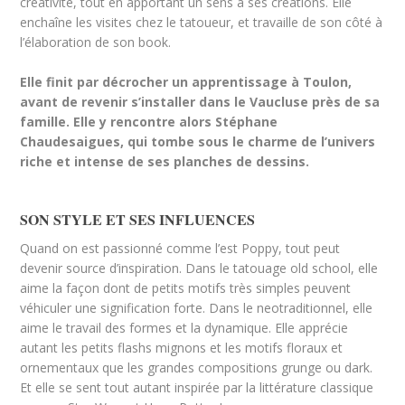
créativité, tout en apportant un sens à ses créations. Elle
enchaîne les visites chez le tatoueur, et travaille de son côté à
l’élaboration de son book.
Elle finit par décrocher un apprentissage à Toulon,
avant de revenir s’installer dans le Vaucluse près de sa
famille. Elle y rencontre alors Stéphane
Chaudesaigues, qui tombe sous le charme de l’univers
riche et intense de ses planches de dessins.
SON STYLE ET SES INFLUENCES
Quand on est passionné comme l’est Poppy, tout peut
devenir source d’inspiration. Dans le tatouage old school, elle
aime la façon dont de petits motifs très simples peuvent
véhiculer une signification forte. Dans le neotraditionnel, elle
aime le travail des formes et la dynamique. Elle apprécie
autant les petits flashs mignons et les motifs floraux et
ornementaux que les grandes compositions grunge ou dark.
Et elle se sent tout autant inspirée par la littérature classique