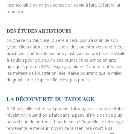
inconcevable de ne pas consacrer sa vie à l’art. Et l’art le lui
rend bien !
DES ÉTUDES ARTISTIQUES
Originaire du Vaucluse, où elle a vécu jusqu’à la fin de son
lycée, elle a naturellement choisi de s’orienter vers une filière
artistique. Une fois le bac arts plastiques en poche, elle s’exile
à Toulon pour poursuivre ses études : une année en arts
appliqués puis un BTS design graphique. D’abord tentée par
les métiers de l’illustration, elle réalise pourtant que le milieu
du graphisme, trop codifié, n’est pas pour elle.
LA DÉCOUVERTE DU TATOUAGE
A 18 ans, elle s’offre son premier tatouage, et a une véritable
révélation : quand on a l’art dans la peau, il n’y a rien de plus
naturel que de porter l’art sur la peau ! Pour elle, le tatouage
représente le meilleur moyen de laisser libre court à sa