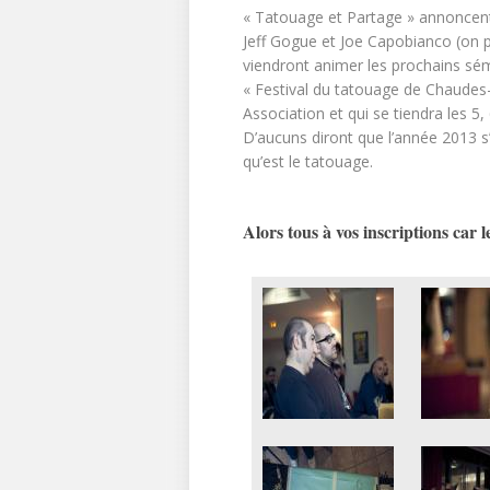
« Tatouage et Partage » annoncent u
Jeff Gogue et Joe Capobianco (on p
viendront animer les prochains sémi
« Festival du tatouage de Chaudes
Association et qui se tiendra les 5,
D’aucuns diront que l’année 2013 s’
qu’est le tatouage.
Alors tous à vos inscriptions car l