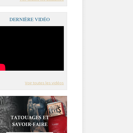
DERNIÈRE VIDÉO
Voir toutes les vidéos