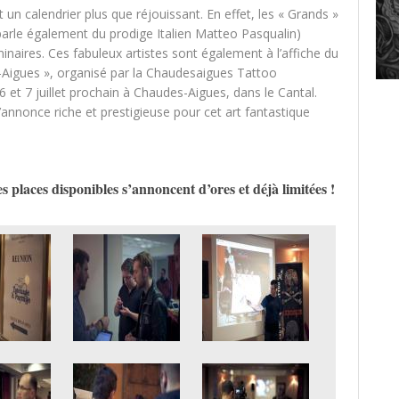
n calendrier plus que réjouissant. En effet, les « Grands »
arle également du prodige Italien Matteo Pasqualin)
naires. Ces fabuleux artistes sont également à l’affiche du
-Aigues », organisé par la Chaudesaigues Tattoo
 6 et 7 juillet prochain à Chaudes-Aigues, dans le Cantal.
annonce riche et prestigieuse pour cet art fantastique
es places disponibles s’annoncent d’ores et déjà limitées !