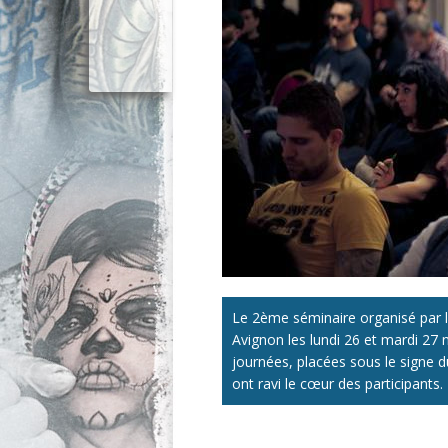
Le 2ème séminaire organisé par l’
Avignon les lundi 26 et mardi 27 
journées, placées sous le signe 
ont ravi le cœur des participants