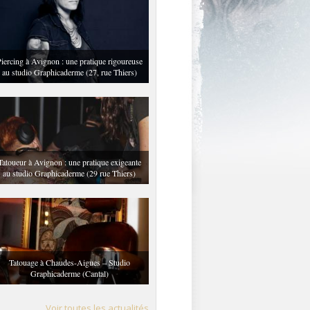
iercing à Avignon : une pratique rigoureuse
au studio Graphicaderme (27, rue Thiers)
Tatoueur à Avignon : une pratique exigeante
au studio Graphicaderme (29 rue Thiers)
Tatouage à Chaudes-Aigues – Studio
Graphicaderme (Cantal)
Voir toutes les actualités