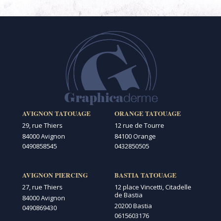
AVIGNON TATOUAGE
ORANGE TATOUAGE
29, rue Thiers
12 rue de Tourre
84000 Avignon
84100 Orange
0490858545
0432850505
AVIGNON PIERCING
BASTIA TATOUAGE
27, rue Thiers
12 place Vincetti, Citadelle
de Bastia
84000 Avignon
20200 Bastia
0490869430
0615603176