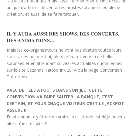
tatoueurs nationaux mais aussi internationaux. Une occasion
unique d’admirer de véritables artistes tatoueurs en pleine
création, et aussi de se faire tatouer.
IL Y AURA AUSSI DES SHOWS, DES CONCERTS,
DES ANIMATIONS…
Mais les co-organisateurs ne vont pas abattre toutes leurs
cartes, dès aujourd’hui, alors préparez vous à de belles
surprises et en attendant suivez les actualités quotidiennes
sur le site Cezanne Tattoo Ink 2014 ou la page Convention
Tattoo Aix…
AVEC DE TELS ATOUTS DANS SON JEU, CETTE
CONVENTION VA FAIRE SAUTER LA BANQUE, C’EST
CERTAIN, ET POUR CHAQUE VISITEUR C’EST LE JACKPOT
ASSURÉ !!!
En attendant d’y être « en vrai », la billetterie est déjà ouverte
alors n’hésitez plus !!!