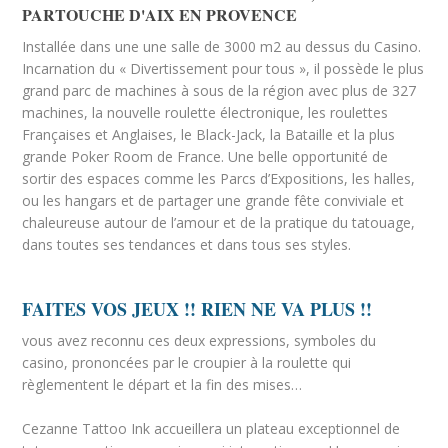
PARTOUCHE D'AIX EN PROVENCE
Installée dans une une salle de 3000 m2 au dessus du Casino.
Incarnation du « Divertissement pour tous », il possède le plus
grand parc de machines à sous de la région avec plus de 327
machines, la nouvelle roulette électronique, les roulettes
Françaises et Anglaises, le Black-Jack, la Bataille et la plus
grande Poker Room de France. Une belle opportunité de
sortir des espaces comme les Parcs d’Expositions, les halles,
ou les hangars et de partager une grande fête conviviale et
chaleureuse autour de l’amour et de la pratique du tatouage,
dans toutes ses tendances et dans tous ses styles.
FAITES VOS JEUX !! RIEN NE VA PLUS !!
vous avez reconnu ces deux expressions, symboles du
casino, prononcées par le croupier à la roulette qui
règlementent le départ et la fin des mises…
Cezanne Tattoo Ink accueillera un plateau exceptionnel de