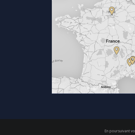
En poursuivant vot