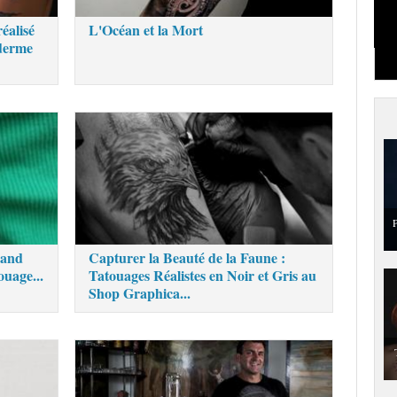
éalisé
L'Océan et la Mort
derme
P
uand
Capturer la Beauté de la Faune :
ouage...
Tatouages Réalistes en Noir et Gris au
Shop Graphica...