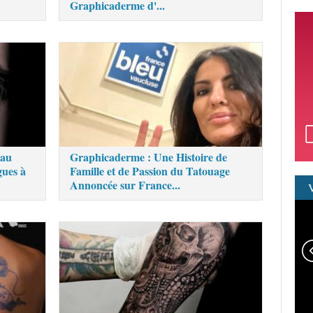
Graphicaderme d'...
eau
Graphicaderme : Une Histoire de
gues à
Famille et de Passion du Tatouage
Annoncée sur France...