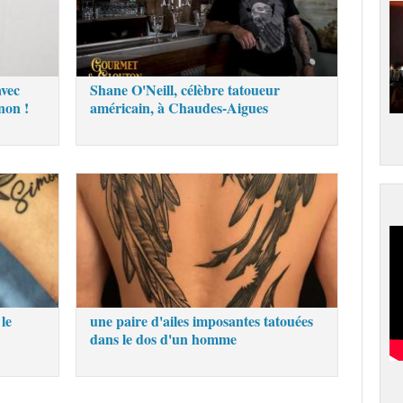
avec
Shane O'Neill, célèbre tatoueur
non !
américain, à Chaudes-Aigues
le
une paire d'ailes imposantes tatouées
dans le dos d'un homme