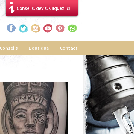
Conseils, devis, Cliquez ici
Conseils
Boutique
Contact