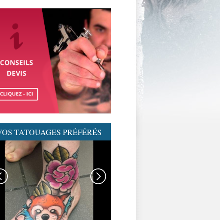
VOS TATOUAGES PRÉFÉRÉS
GRAPHICADERME-
TATOUAGENEOTRAD-
NEOTRAD-AVIGNON-
MEILLEURSTATOUEURS