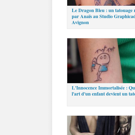
Le Dragon Bleu : un tatouage r
par Anaïs au Studio Graphica
Avignon
L'Innocence Immortalisée : Q
l'art d'un enfant devient un tat