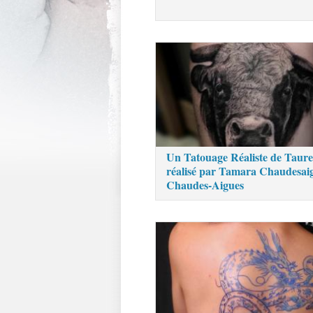
Un Tatouage Réaliste de Taur
réalisé par Tamara Chaudesai
Chaudes-Aigues