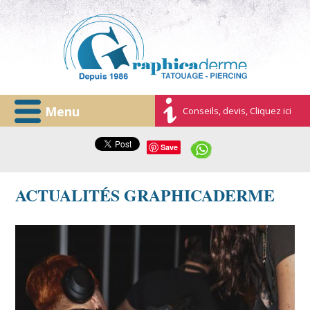
Menu
Conseils, devis, Cliquez ici
Save
ACTUALITÉS GRAPHICADERME