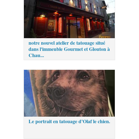
notre nouvel atelier de tatouage situé
dans l'immeuble Gourmet et Glouton à
Chau...
Le portrait en tatouage d’Olaf le chien.