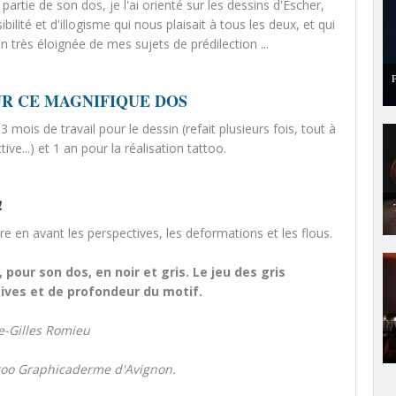
partie de son dos, je l'ai orienté sur les dessins d'Escher,
bilité et d'illogisme qui nous plaisait à tous les deux, et qui
 très éloignée de mes sujets de prédilection ...
P
UR CE MAGNIFIQUE DOS
 mois de travail pour le dessin (refait plusieurs fois, tout à
ve...) et 1 an pour la réalisation tattoo.
!
 en avant les perspectives, les deformations et les flous.
pour son dos, en noir et gris. Le jeu des gris
tives et de profondeur du motif.
re-Gilles Romieu
ttoo Graphicaderme d'Avignon.