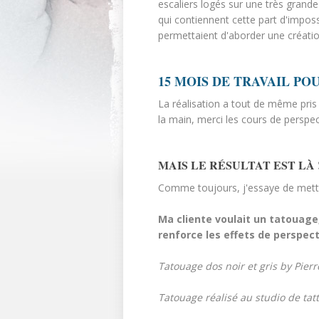
escaliers logés sur une très grande 
qui contiennent cette part d'impossi
permettaient d'aborder une création
15 MOIS DE TRAVAIL PO
La réalisation a tout de même pris 3
la main, merci les cours de perspecti
MAIS LE RÉSULTAT EST LÀ 
Comme toujours, j'essaye de mettre
Ma cliente voulait un tatouage, 
renforce les effets de perspec
Tatouage dos noir et gris by Pier
Tatouage réalisé au studio de ta