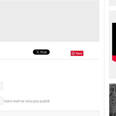
Save
Votre mail ne sera pas publié