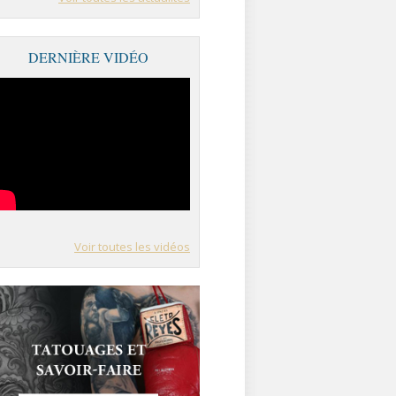
DERNIÈRE VIDÉO
Voir toutes les vidéos