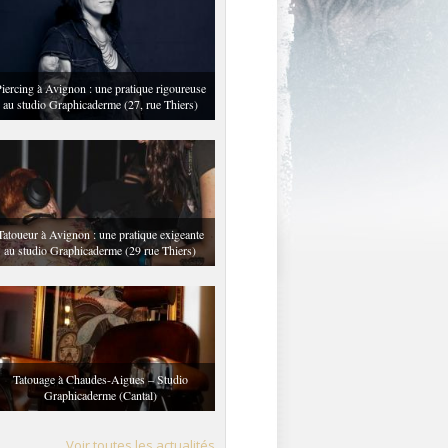
iercing à Avignon : une pratique rigoureuse
au studio Graphicaderme (27, rue Thiers)
Tatoueur à Avignon : une pratique exigeante
au studio Graphicaderme (29 rue Thiers)
Tatouage à Chaudes-Aigues – Studio
Graphicaderme (Cantal)
Voir toutes les actualités