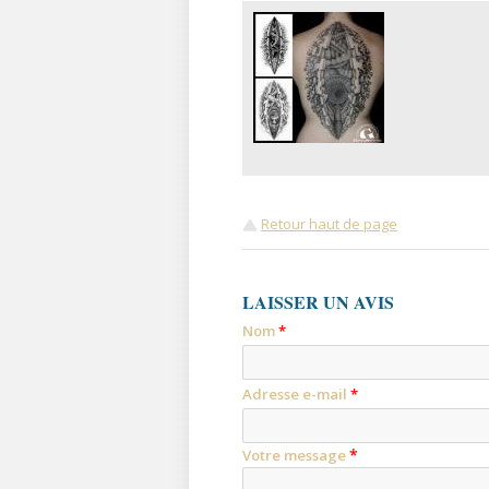
Retour haut de page
LAISSER UN AVIS
Nom
*
Adresse e-mail
*
*
Votre message