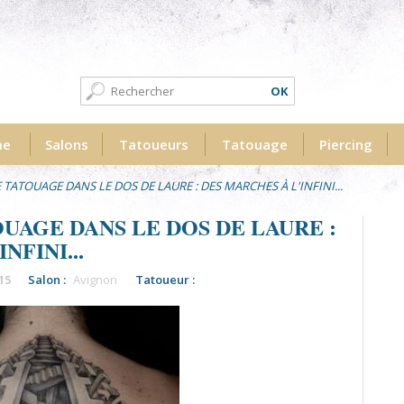
Formulaire de recherche
Recherche
me
Salons
Tatoueurs
Tatouage
Piercing
TATOUAGE DANS LE DOS DE LAURE : DES MARCHES À L'INFINI...
UAGE DANS LE DOS DE LAURE :
NFINI...
15
Salon :
Avignon
Tatoueur :