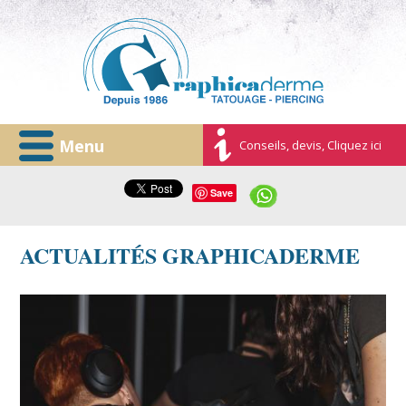
Menu
Conseils, devis, Cliquez ici
Save
ACTUALITÉS GRAPHICADERME