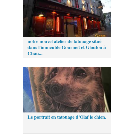
notre nouvel atelier de tatouage situé
dans l'immeuble Gourmet et Glouton à
Chau...
Le portrait en tatouage d’Olaf le chien.