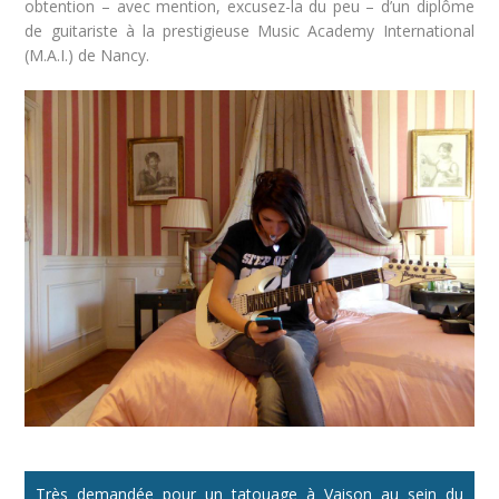
obtention – avec mention, excusez-la du peu – d’un diplôme
de guitariste à la prestigieuse Music Academy International
(M.A.I.) de Nancy.
Très demandée pour un tatouage à Vaison au sein du