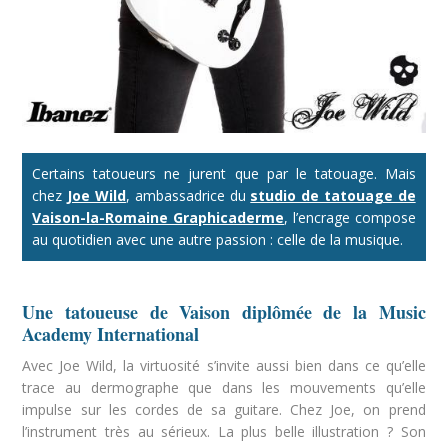
Certains tatoueurs ne jurent que par le tatouage. Mais
chez
Joe Wild
, ambassadrice du
studio de tatouage de
Vaison-la-Romaine Graphicaderme
, l’encrage compose
au quotidien avec une autre passion : celle de la musique.
Une tatoueuse de Vaison diplômée de la Music
Academy International
Avec Joe Wild, la virtuosité s’invite aussi bien dans ce qu’elle
trace au dermographe que dans les mouvements qu’elle
impulse sur les cordes de sa guitare. Chez Joe, on prend
l’instrument très au sérieux. La plus belle illustration ? Son