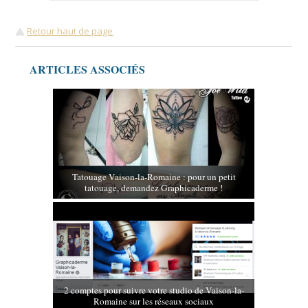
Retour haut de page
ARTICLES ASSOCIÉS
Tatouage Vaison-la-Romaine : pour un petit
tatouage, demandez Graphicaderme !
2 comptes pour suivre votre studio de Vaison-la-
Romaine sur les réseaux sociaux