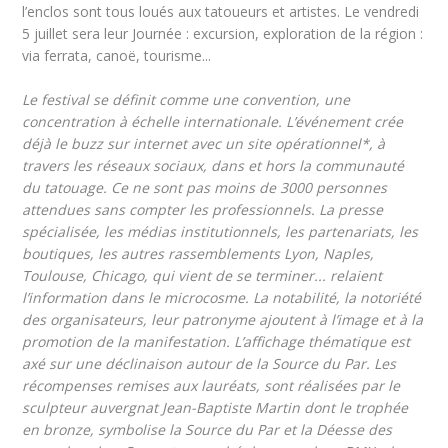
l’enclos sont tous loués aux tatoueurs et artistes. Le vendredi
5 juillet sera leur Journée : excursion, exploration de la région :
via ferrata, canoë, tourisme...
Le festival se définit comme une convention, une
concentration à échelle internationale. L’événement crée
déjà le buzz sur internet avec un site opérationnel*, à
travers les réseaux sociaux, dans et hors la communauté
du tatouage. Ce ne sont pas moins de 3000 personnes
attendues sans compter les professionnels. La presse
spécialisée, les médias institutionnels, les partenariats, les
boutiques, les autres rassemblements Lyon, Naples,
Toulouse, Chicago, qui vient de se terminer... relaient
l’information dans le microcosme. La notabilité, la notoriété
des organisateurs, leur patronyme ajoutent à l’image et à la
promotion de la manifestation. L’affichage thématique est
axé sur une déclinaison autour de la Source du Par. Les
récompenses remises aux lauréats, sont réalisées par le
sculpteur auvergnat Jean-Baptiste Martin dont le trophée
en bronze, symbolise la Source du Par et la Déesse des