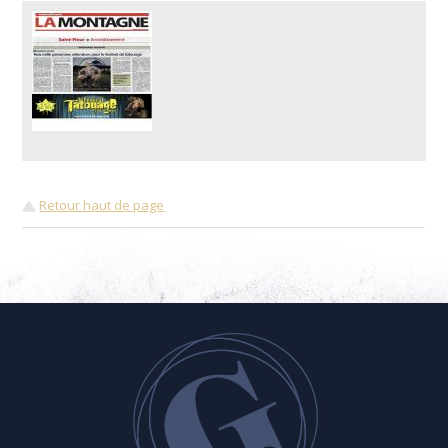
Retour haut de page