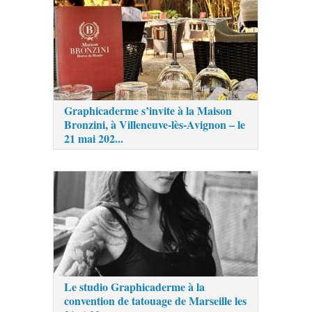
Graphicaderme s’invite à la Maison
Bronzini, à Villeneuve-lès-Avignon – le
21 mai 202...
Le studio Graphicaderme à la
convention de tatouage de Marseille les