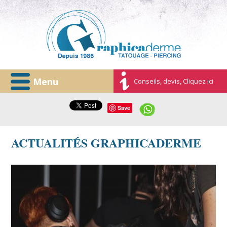
Menu
Conseils, devis, Cliquez ici
Save
ACTUALITÉS GRAPHICADERME