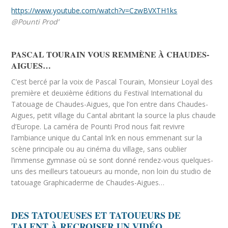
https://www.youtube.com/watch?v=CzwBVXTH1ks
@Pounti Prod’
PASCAL TOURAIN VOUS REMMÈNE À CHAUDES-
AIGUES…
C’est bercé par la voix de Pascal Tourain, Monsieur Loyal des
première et deuxième éditions du Festival International du
Tatouage de Chaudes-Aigues, que l’on entre dans Chaudes-
Aigues, petit village du Cantal abritant la source la plus chaude
d’Europe. La caméra de Pounti Prod nous fait revivre
l’ambiance unique du Cantal In’k en nous emmenant sur la
scène principale ou au cinéma du village, sans oublier
l’immense gymnase où se sont donné rendez-vous quelques-
uns des meilleurs tatoueurs au monde, non loin du studio de
tatouage Graphicaderme de Chaudes-Aigues…
DES TATOUEUSES ET TATOUEURS DE
TALENT À RECROISER UN VIDÉO