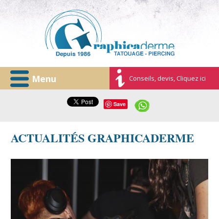
Menu
Conseils, devis, Cliquez ici
Save
ACTUALITÉS GRAPHICADERME