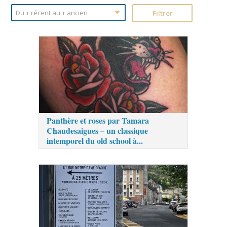
Panthère et roses par Tamara
Chaudesaigues – un classique
intemporel du old school à...