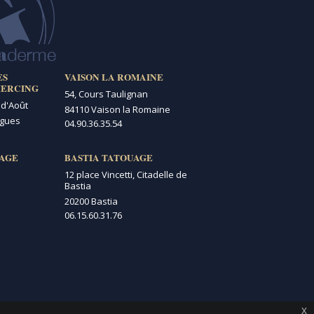
ES
VAISON LA ROMAINE
IERCING
54, Cours Taulignan
 d'Août
84110 Vaison la Romaine
igues
04.90.36.35.54
AGE
BASTIA TATOUAGE
12 place Vincetti, Citadelle de
Bastia
20200 Bastia
06.15.60.31.76
x