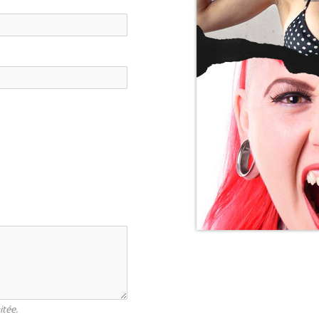
itée.