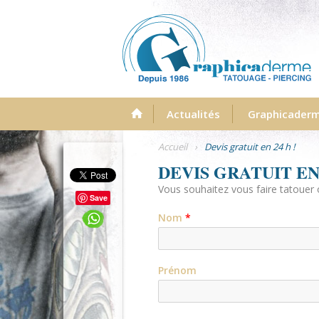
Menu
Actualités
Graphicader
Accueil
›
Devis gratuit en 24 h !
DEVIS GRATUIT EN 
Vous souhaitez vous faire tatouer 
Save
Nom
*
Prénom