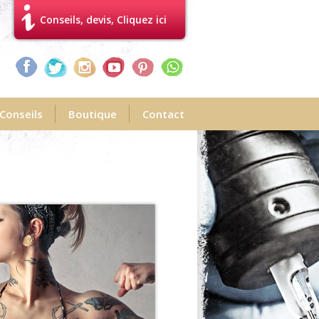
Conseils, devis, Cliquez ici
Conseils
Boutique
Contact