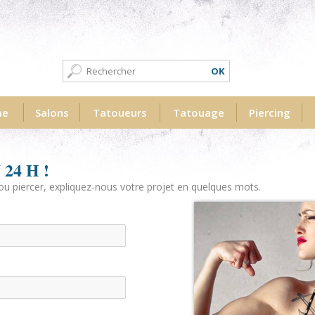
Formulaire de recherche
Recherche
me
Salons
Tatoueurs
Tatouage
Piercing
24 H !
ou piercer, expliquez-nous votre projet en quelques mots.