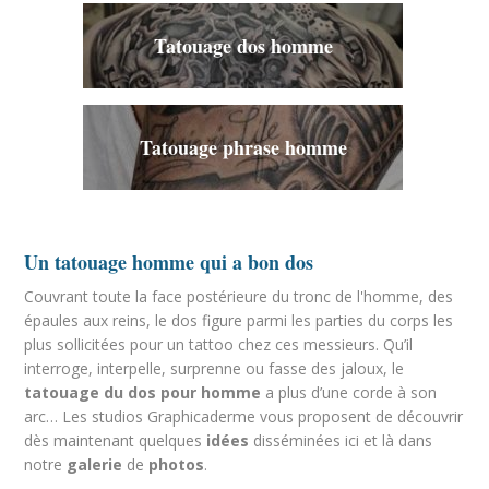
Tatouage dos homme
Tatouage phrase homme
Un tatouage homme qui a bon dos
Couvrant toute la face postérieure du tronc de l'homme, des
épaules aux reins, le dos figure parmi les parties du corps les
plus sollicitées pour un tattoo chez ces messieurs. Qu’il
interroge, interpelle, surprenne ou fasse des jaloux, le
tatouage du dos pour homme
a plus d’une corde à son
arc… Les studios Graphicaderme vous proposent de découvrir
dès maintenant quelques
idées
disséminées ici et là dans
notre
galerie
de
photos
.