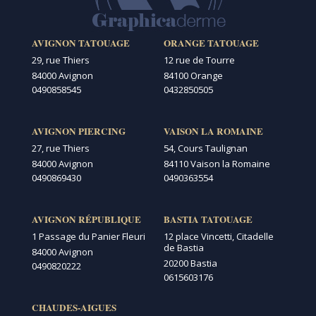
AVIGNON TATOUAGE
ORANGE TATOUAGE
29, rue Thiers
12 rue de Tourre
84000 Avignon
84100 Orange
0490858545
0432850505
AVIGNON PIERCING
VAISON LA ROMAINE
27, rue Thiers
54, Cours Taulignan
84000 Avignon
84110 Vaison la Romaine
0490869430
0490363554
AVIGNON RÉPUBLIQUE
BASTIA TATOUAGE
1 Passage du Panier Fleuri
12 place Vincetti, Citadelle
de Bastia
84000 Avignon
20200 Bastia
0490820222
0615603176
CHAUDES-AIGUES