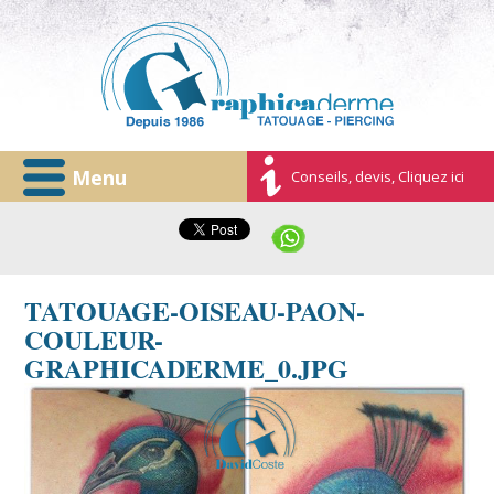
Menu
Conseils, devis, Cliquez ici
TATOUAGE-OISEAU-PAON-
COULEUR-
GRAPHICADERME_0.JPG