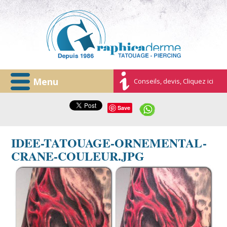
Menu
Conseils, devis, Cliquez ici
Save
IDEE-TATOUAGE-ORNEMENTAL-
CRANE-COULEUR.JPG