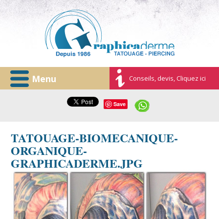
Menu
Conseils, devis, Cliquez ici
Save
TATOUAGE-BIOMECANIQUE-
ORGANIQUE-
GRAPHICADERME.JPG