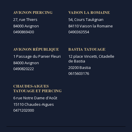
AVIGNON PIERCING
VAISON LA ROMAINE
27, rue Thiers
54, Cours Taulignan
84000 Avignon
84110 Vaison la Romaine
0490869430
0490363554
AVIGNON RÉPUBLIQUE
BASTIA TATOUAGE
1 Passage du Panier Fleuri
12 place Vincetti, Citadelle
de Bastia
84000 Avignon
20200 Bastia
0490820222
0615603176
CHAUDES-AIGUES
TATOUAGE ET PIERCING
6 rue Notre Dame d'Août
15110 Chaudes-Aigues
0471202000