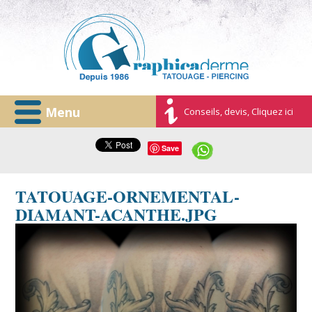
Menu
Conseils, devis, Cliquez ici
Save
TATOUAGE-ORNEMENTAL-
DIAMANT-ACANTHE.JPG