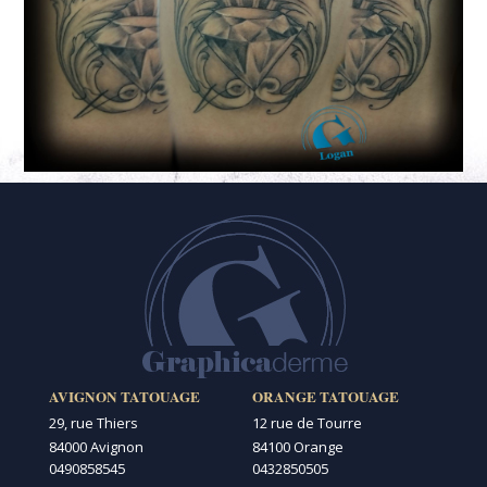
AVIGNON TATOUAGE
ORANGE TATOUAGE
29, rue Thiers
12 rue de Tourre
84000 Avignon
84100 Orange
0490858545
0432850505