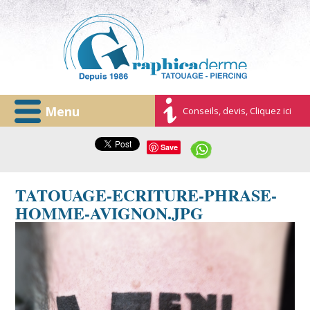
Menu
Conseils, devis, Cliquez ici
Save
TATOUAGE-ECRITURE-PHRASE-
HOMME-AVIGNON.JPG