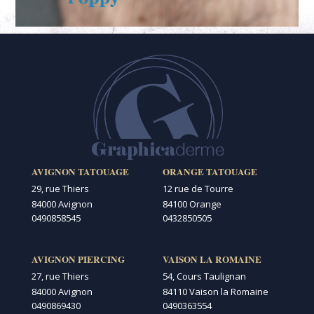
AVIGNON TATOUAGE
ORANGE TATOUAGE
29, rue Thiers
12 rue de Tourre
84000 Avignon
84100 Orange
0490858545
0432850505
AVIGNON PIERCING
VAISON LA ROMAINE
27, rue Thiers
54, Cours Taulignan
84000 Avignon
84110 Vaison la Romaine
0490869430
0490363554