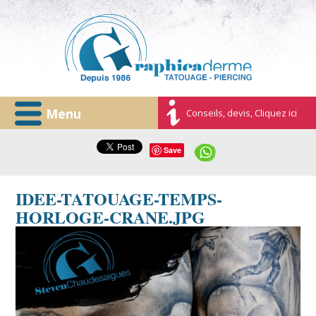
Menu
Conseils, devis, Cliquez ici
Save
IDEE-TATOUAGE-TEMPS-
HORLOGE-CRANE.JPG