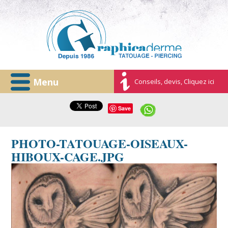
Menu
Conseils, devis, Cliquez ici
Save
PHOTO-TATOUAGE-OISEAUX-
HIBOUX-CAGE.JPG