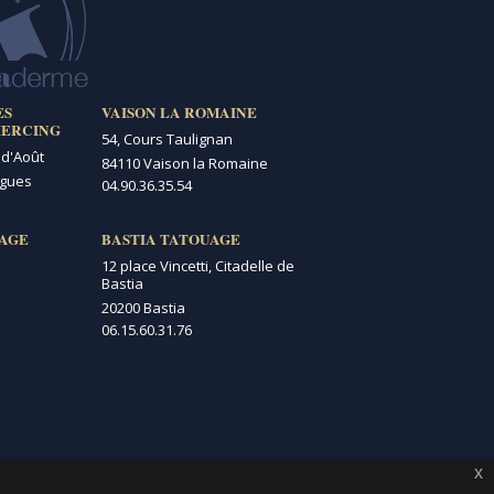
ES
VAISON LA ROMAINE
IERCING
54, Cours Taulignan
 d'Août
84110 Vaison la Romaine
igues
04.90.36.35.54
AGE
BASTIA TATOUAGE
12 place Vincetti, Citadelle de
Bastia
20200 Bastia
06.15.60.31.76
x