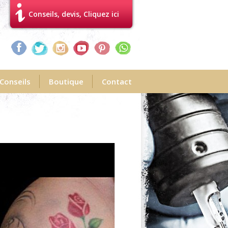
Conseils, devis, Cliquez ici
Conseils
Boutique
Contact