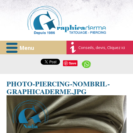
Menu
Conseils, devis, Cliquez ici
Save
PHOTO-PIERCING-NOMBRIL-
GRAPHICADERME.JPG