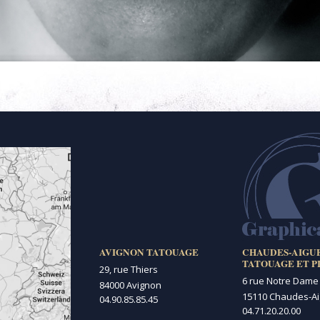
AVIGNON TATOUAGE
CHAUDES-AIGU
TATOUAGE ET P
29, rue Thiers
6 rue Notre Dame
84000 Avignon
15110 Chaudes-A
04.90.85.85.45
04.71.20.20.00