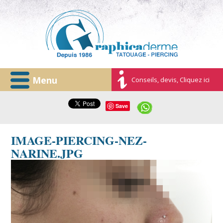
Menu
Conseils, devis, Cliquez ici
Save
IMAGE-PIERCING-NEZ-
NARINE.JPG