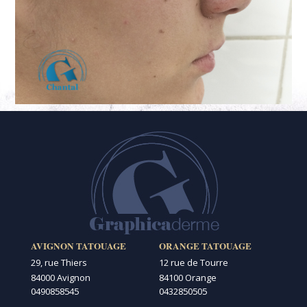
AVIGNON TATOUAGE
ORANGE TATOUAGE
29, rue Thiers
12 rue de Tourre
84000 Avignon
84100 Orange
0490858545
0432850505