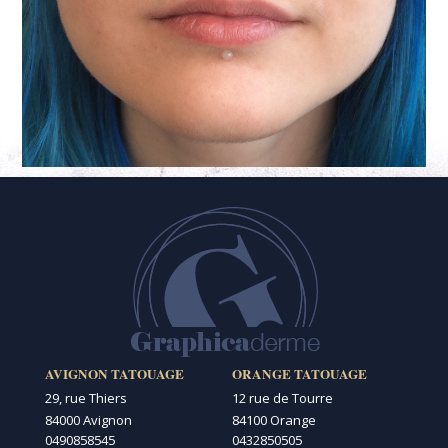
AVIGNON TATOUAGE
ORANGE TATOUAGE
29, rue Thiers
12 rue de Tourre
84000 Avignon
84100 Orange
0490858545
0432850505