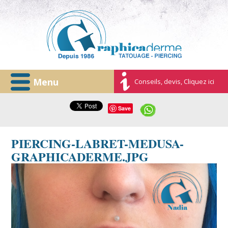
Menu
Conseils, devis, Cliquez ici
Save
PIERCING-LABRET-MEDUSA-
GRAPHICADERME.JPG