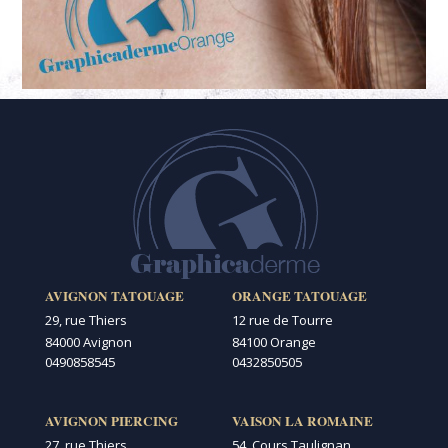
AVIGNON TATOUAGE
ORANGE TATOUAGE
29, rue Thiers
12 rue de Tourre
84000 Avignon
84100 Orange
0490858545
0432850505
AVIGNON PIERCING
VAISON LA ROMAINE
27, rue Thiers
54, Cours Taulignan