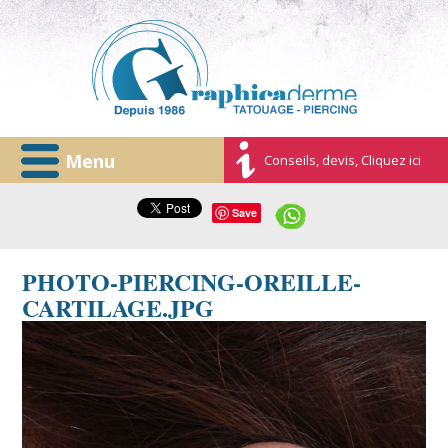
Menu
Conseils, devis, Cliquez ici
Save
PHOTO-PIERCING-OREILLE-
CARTILAGE.JPG