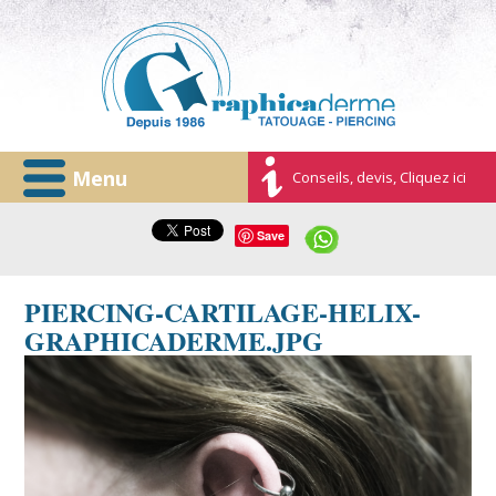
Menu
Conseils, devis, Cliquez ici
Save
PIERCING-CARTILAGE-HELIX-
GRAPHICADERME.JPG