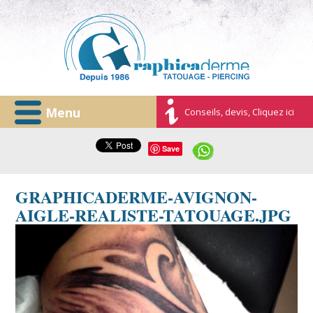
Menu
Conseils, devis, Cliquez ici
Save
GRAPHICADERME-AVIGNON-
AIGLE-REALISTE-TATOUAGE.JPG