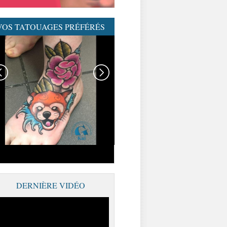
VOS TATOUAGES PRÉFÉRÉS
GRAPHICADERME-
TATOUAGENEOTRAD-
NEOTRAD-AVIGNON-
MEILLEURSTATOUEURS
DERNIÈRE VIDÉO