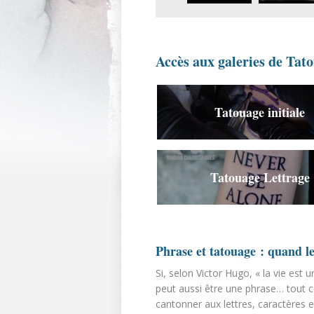
Accès aux galeries de Tato
Tatouage initiale
Tatouage Lettrage
Phrase et tatouage : quand le
Si, selon Victor Hugo, « la vie es
peut aussi être une phrase… tout co
cantonner aux lettres, caractères e