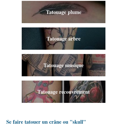
Tatouage plume
Tatouage arbre
Tatouage musique
Tatouage recouvrement
Se faire tatouer un crâne ou "skull"