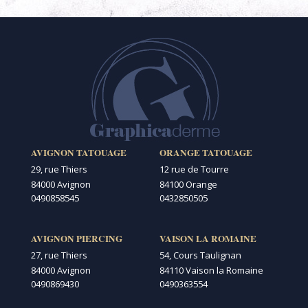
AVIGNON TATOUAGE
ORANGE TATOUAGE
29, rue Thiers
12 rue de Tourre
84000 Avignon
84100 Orange
0490858545
0432850505
AVIGNON PIERCING
VAISON LA ROMAINE
27, rue Thiers
54, Cours Taulignan
84000 Avignon
84110 Vaison la Romaine
0490869430
0490363554