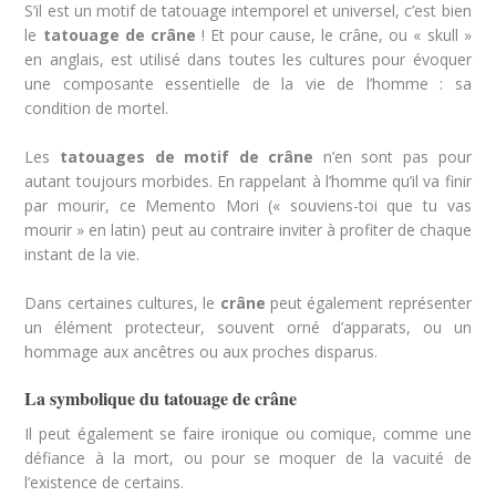
S’il est un motif de tatouage intemporel et universel, c’est bien
le
tatouage de crâne
! Et pour cause, le crâne, ou « skull »
en anglais, est utilisé dans toutes les cultures pour évoquer
une composante essentielle de la vie de l’homme : sa
condition de mortel.
Les
tatouages de motif de crâne
n’en sont pas pour
autant toujours morbides. En rappelant à l’homme qu’il va finir
par mourir, ce Memento Mori (« souviens-toi que tu vas
mourir »
en latin)
peut au contraire inviter à profiter de chaque
instant de la vie.
Dans certaines cultures, le
crâne
peut également représenter
un élément protecteur, souvent orné d’apparats, ou un
hommage aux ancêtres ou aux proches disparus.
La symbolique du tatouage de crâne
Il peut également se faire ironique ou comique, comme une
défiance à la mort, ou pour se moquer de la vacuité de
l’existence de certains.