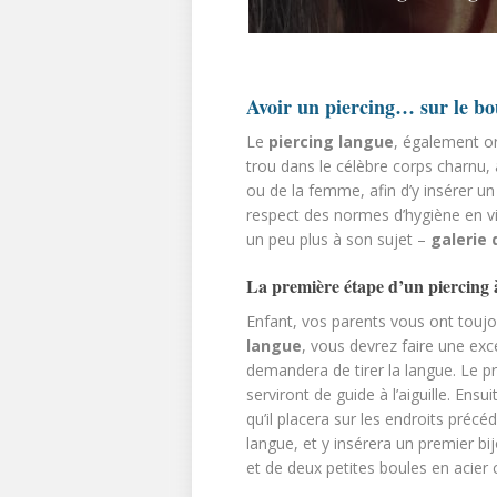
Avoir un piercing… sur le bo
Le
piercing langue
, également o
trou dans le célèbre corps charnu,
ou de la femme, afin d’y insérer u
respect des normes d’hygiène en vi
un peu plus à son sujet –
galerie
La première étape d’un piercing 
Enfant, vos parents vous ont toujou
langue
, vous devrez faire une exc
demandera de tirer la langue. Le pr
serviront de guide à l’aiguille. Ensu
qu’il placera sur les endroits préc
langue, et y insérera un premier bi
et de deux petites boules en acier c