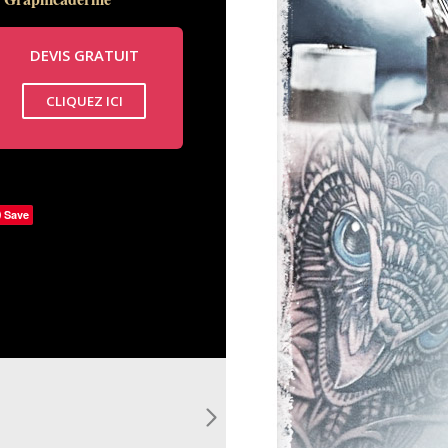
DEVIS GRATUIT
CLIQUEZ ICI
Save