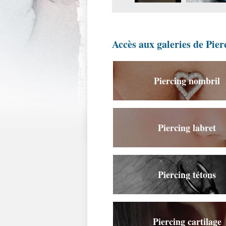
Accès aux galeries de Pier
Piercing nombril
Piercing labret
Piercing tétons
Piercing cartilage