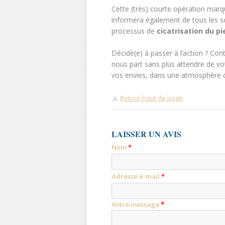
Cette (très) courte opération marq
informera également de tous les soi
processus de
cicatrisation du p
Décidé(e) à passer à l’action ? Conta
nous part sans plus attendre de v
vos envies, dans une atmosphère dé
Retour haut de page
LAISSER UN AVIS
Nom
*
Adresse e-mail
*
*
Votre message