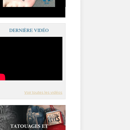
DERNIÈRE VIDÉO
Voir toutes les vidéos