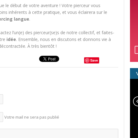
ue le début de votre aventure ! Votre pierceur vous
ns inhérents à cette pratique, et vous éclairera sur le
iercing langue
.
ctez l’un(e) des pierceur(se)s de notre collectif, et faites-
otre
idée
. Ensemble, nous en discutons et donnons vie à
contractée. À très bientôt !
Save
Votre mail ne sera pas publié