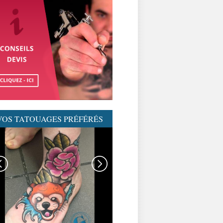
VOS TATOUAGES PRÉFÉRÉS
GRAPHICADERME-
TATOUAGENEOTRAD-
NEOTRAD-AVIGNON-
MEILLEURSTATOUEURS